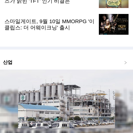
즈가 밝힌 'TFT' 인기 비결은
스마일게이트, 9월 10일 MMORPG '이
클립스: 더 어웨이크닝' 출시
산업