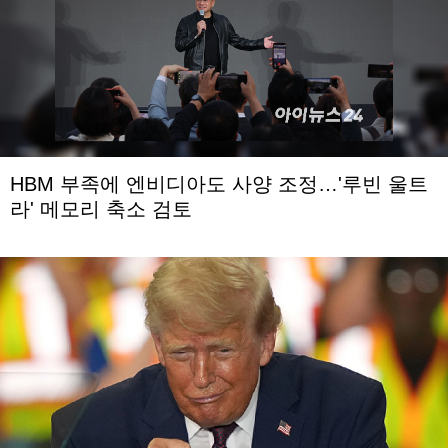
HBM 부족에 엔비디아도 사양 조정…'루빈 울트
라' 메모리 축소 검토