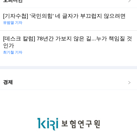
오피니언
[기자수첩] '국민의힘' 네 글자가 부끄럽지 않으려면
유범열 기자
[데스크 칼럼] 78년간 가보지 않은 길...누가 책임질 것
인가
최기철 기자
경제