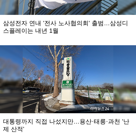
삼성전자 연내 '전사 노사협의회' 출범…삼성디
스플레이는 내년 1월
대통령까지 직접 나섰지만…용산·태릉·과천 '난
제 산적'