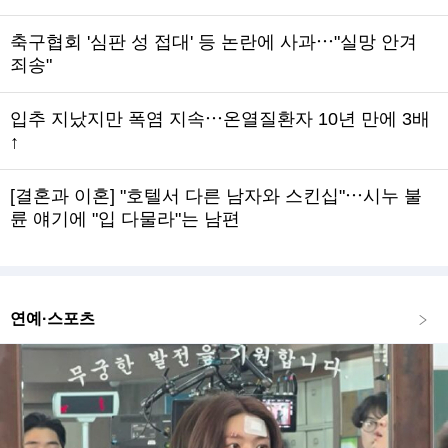
축구협회 '심판 성 접대' 등 논란에 사과⋯"실망 안겨
죄송"
입추 지났지만 폭염 지속⋯온열질환자 10년 만에 3배
↑
[결혼과 이혼] "호텔서 다른 남자와 스킨십"⋯시누 불
륜 얘기에 "입 다물라"는 남편
연예·스포츠