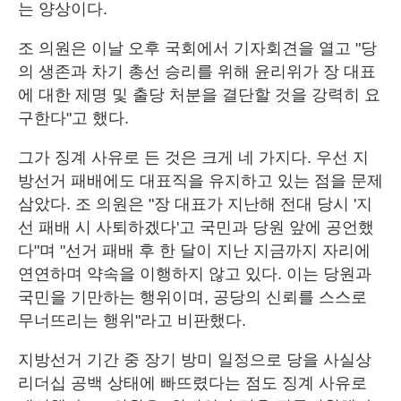
는 양상이다.
조 의원은 이날 오후 국회에서 기자회견을 열고 "당
의 생존과 차기 총선 승리를 위해 윤리위가 장 대표
에 대한 제명 및 출당 처분을 결단할 것을 강력히 요
구한다"고 했다.
그가 징계 사유로 든 것은 크게 네 가지다. 우선 지
방선거 패배에도 대표직을 유지하고 있는 점을 문제
삼았다. 조 의원은 "장 대표가 지난해 전대 당시 '지
선 패배 시 사퇴하겠다'고 국민과 당원 앞에 공언했
다"며 "선거 패배 후 한 달이 지난 지금까지 자리에
연연하며 약속을 이행하지 않고 있다. 이는 당원과
국민을 기만하는 행위이며, 공당의 신뢰를 스스로
무너뜨리는 행위"라고 비판했다.
지방선거 기간 중 장기 방미 일정으로 당을 사실상
리더십 공백 상태에 빠뜨렸다는 점도 징계 사유로