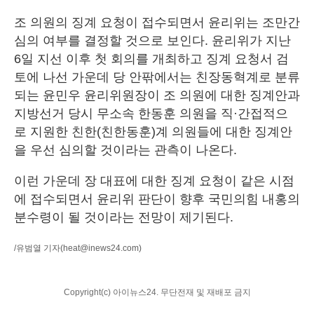
조 의원의 징계 요청이 접수되면서 윤리위는 조만간
심의 여부를 결정할 것으로 보인다. 윤리위가 지난
6일 지선 이후 첫 회의를 개최하고 징계 요청서 검
토에 나선 가운데 당 안팎에서는 친장동혁계로 분류
되는 윤민우 윤리위원장이 조 의원에 대한 징계안과
지방선거 당시 무소속 한동훈 의원을 직·간접적으
로 지원한 친한(친한동훈)계 의원들에 대한 징계안
을 우선 심의할 것이라는 관측이 나온다.
이런 가운데 장 대표에 대한 징계 요청이 같은 시점
에 접수되면서 윤리위 판단이 향후 국민의힘 내홍의
분수령이 될 것이라는 전망이 제기된다.
/유범열 기자
(heat@inews24.com)
Copyright(c) 아이뉴스24. 무단전재 및 재배포 금지