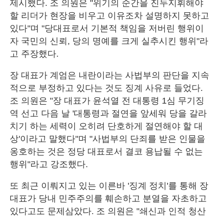
제시했다. 조 의원은 "위기의 순간을 진두지휘해야
할 리더가 현장을 비우고 이유조차 설명하지 못하고
있다"며 "당대표로서 기본적 책임을 저버린 행위이
자 국민의 신뢰, 당의 명예를 크게 실추시킨 행위"라
고 주장했다.
장 대표가 계엄은 내란이라는 사법부의 판단을 지속
적으로 부정하고 있다는 것도 징계 사유로 들었다.
조 의원은 "장 대표가 윤석열 전 대통령 1심 무기징
역 선고 다음 날 '대통령과 절연을 앞세워 당을 갈라
치기 하는 세력이 오히려 단호하게 절연해야 할 대
상'이라고 말했다"며 "사법부의 단죄를 받은 인물을
옹호하는 것은 정당 대표로서 결코 용납될 수 없는
행위"라고 강조했다.
또 최근 이뤄지고 있는 이른바 '징계 정치'를 통해 장
대표가 당내 민주주의를 훼손하고 분열을 자초하고
있다고도 문제삼았다. 조 의원은 "쇄신과 인적 청산