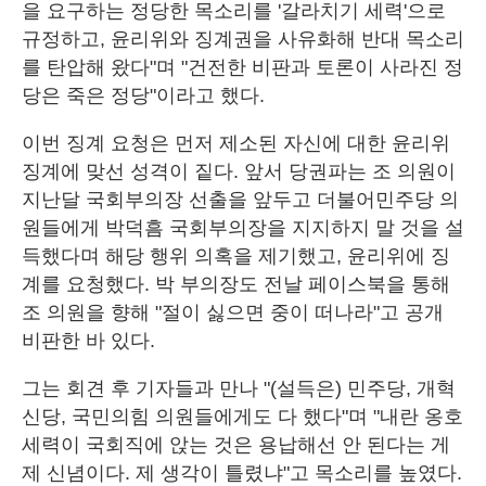
을 요구하는 정당한 목소리를 '갈라치기 세력'으로
규정하고, 윤리위와 징계권을 사유화해 반대 목소리
를 탄압해 왔다"며 "건전한 비판과 토론이 사라진 정
당은 죽은 정당"이라고 했다.
이번 징계 요청은 먼저 제소된 자신에 대한 윤리위
징계에 맞선 성격이 짙다. 앞서 당권파는 조 의원이
지난달 국회부의장 선출을 앞두고 더불어민주당 의
원들에게 박덕흠 국회부의장을 지지하지 말 것을 설
득했다며 해당 행위 의혹을 제기했고, 윤리위에 징
계를 요청했다. 박 부의장도 전날 페이스북을 통해
조 의원을 향해 "절이 싫으면 중이 떠나라"고 공개
비판한 바 있다.
그는 회견 후 기자들과 만나 "(설득은) 민주당, 개혁
신당, 국민의힘 의원들에게도 다 했다"며 "내란 옹호
세력이 국회직에 앉는 것은 용납해선 안 된다는 게
제 신념이다. 제 생각이 틀렸냐"고 목소리를 높였다.