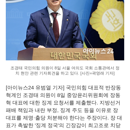
조경태 국민의힘 의원이 8일 서울 여의도 국회 소통관에서 정
치 현안 관련 기자회견을 하고 있다. [사진=곽영래 기자]
[아이뉴스24 유범열 기자] 국민의힘 대표적 반장동
혁계인 조경태 의원이 8일 중앙윤리위원회에 장동
혁 대표에 대한 징계 요청서를 제출했다. 지방선거
패배 책임과 내란 부정, 징계 주도 등을 이유로 장
대표를 제명·출당 처분해야 한다는 주장이다. 장 대
표가 촉발한 '징계 정국'의 긴장감이 최고조로 치닫