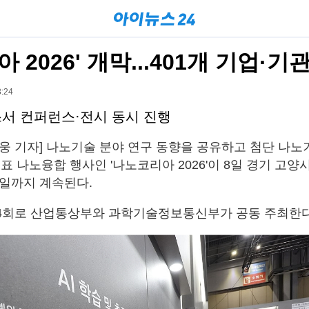
 2026' 개막...401개 기업·기
:24
스서 컨퍼런스·전시 동시 진행
세웅 기자] 나노기술 분야 연구 동향을 공유하고 첨단 나노
표 나노융합 행사인 '나노코리아 2026'이 8일 경기 고양
0일까지 계속된다.
24회로 산업통상부와 과학기술정보통신부가 공동 주최한다