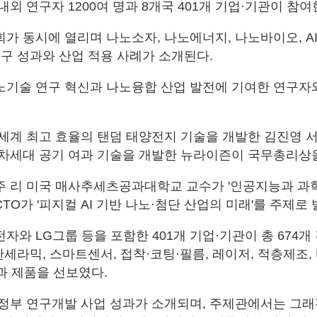
외 연구자 1200여 명과 8개국 401개 기업·기관이 참여
가 동시에 열리며 나노소자, 나노에너지, 나노바이오, AI
연구 성과와 산업 적용 사례가 소개된다.
기술 연구 혁신과 나노융합 산업 발전에 기여한 연구자와
세계 최고 효율의 탠덤 태양전지 기술을 개발한 김진영 
차세대 공기 여과 기술을 개발한 뉴라이즌이 국무총리상을
 리 미국 매사추세츠공과대학교 교수가 '인공지능과 과학
 CTO가 '피지컬 AI 기반 나노·첨단 산업의 미래'를 주제로
자와 LG그룹 등을 포함한 401개 기업·기관이 총 674
단세라믹, 스마트센서, 접착·코팅·필름, 레이저, 적층제조,
과 제품을 선보였다.
정부 연구개발 사업 성과가 소개되며, 주제관에서는 그래