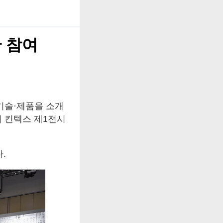
관 참여
기술·제품을 소개
시 킨텍스 제1전시
.