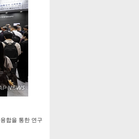
술 융합을 통한 연구