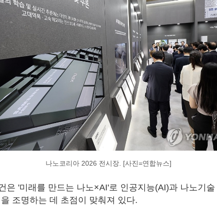
나노코리아 2026 전시장. [사진=연합뉴스]
은 '미래를 만드는 나노×AI'로 인공지능(AI)과 나노기
성을 조명하는 데 초점이 맞춰져 있다.