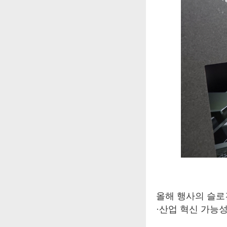
올해 행사의 슬로건
·산업 혁신 가능