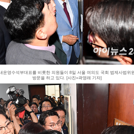
내운영수석부대표를 비롯한 의원들이 8일 서울 여의도 국회 법제사법위
방문을 하고 있다. [사진=곽영래 기자]