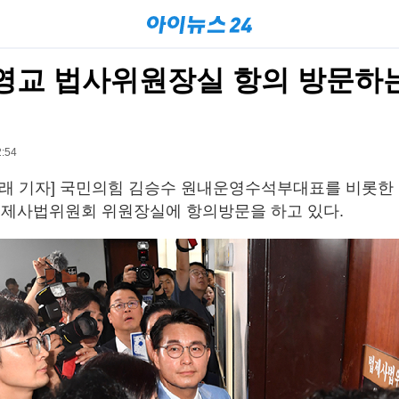
서영교 법사위원장실 항의 방문하
:54
영래 기자] 국민의힘 김승수 원내운영수석부대표를 비롯한 
법제사법위원회 위원장실에 항의방문을 하고 있다.