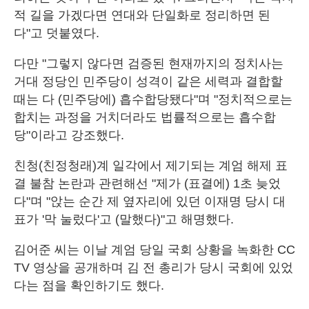
적 길을 가겠다면 연대와 단일화로 정리하면 된
다"고 덧붙였다.
다만 "그렇지 않다면 검증된 현재까지의 정치사는
거대 정당인 민주당이 성격이 같은 세력과 결합할
때는 다 (민주당에) 흡수합당됐다"며 "정치적으로는
합치는 과정을 거치더라도 법률적으로는 흡수합
당"이라고 강조했다.
친청(친정청래)계 일각에서 제기되는 계엄 해제 표
결 불참 논란과 관련해선 "제가 (표결에) 1초 늦었
다"며 "앉는 순간 제 옆자리에 있던 이재명 당시 대
표가 '막 눌렀다'고 (말했다)"고 해명했다.
김어준 씨는 이날 계엄 당일 국회 상황을 녹화한 CC
TV 영상을 공개하며 김 전 총리가 당시 국회에 있었
다는 점을 확인하기도 했다.