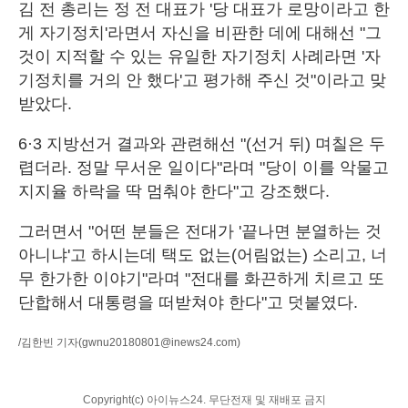
김 전 총리는 정 전 대표가 '당 대표가 로망이라고 한
게 자기정치'라면서 자신을 비판한 데에 대해선 "그
것이 지적할 수 있는 유일한 자기정치 사례라면 '자
기정치를 거의 안 했다'고 평가해 주신 것"이라고 맞
받았다.
6·3 지방선거 결과와 관련해선 "(선거 뒤) 며칠은 두
렵더라. 정말 무서운 일이다"라며 "당이 이를 악물고
지지율 하락을 딱 멈춰야 한다"고 강조했다.
그러면서 "어떤 분들은 전대가 '끝나면 분열하는 것
아니냐'고 하시는데 택도 없는(어림없는) 소리고, 너
무 한가한 이야기"라며 "전대를 화끈하게 치르고 또
단합해서 대통령을 떠받쳐야 한다"고 덧붙였다.
/김한빈 기자
(gwnu20180801@inews24.com)
Copyright(c) 아이뉴스24. 무단전재 및 재배포 금지