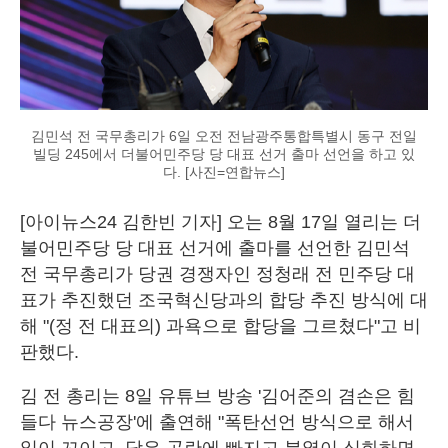
김민석 전 국무총리가 6일 오전 전남광주통합특별시 동구 전일
빌딩 245에서 더불어민주당 당 대표 선거 출마 선언을 하고 있
다. [사진=연합뉴스]
[아이뉴스24 김한빈 기자] 오는 8월 17일 열리는 더
불어민주당 당 대표 선거에 출마를 선언한 김민석
전 국무총리가 당권 경쟁자인 정청래 전 민주당 대
표가 추진했던 조국혁신당과의 합당 추진 방식에 대
해 "(정 전 대표의) 과욕으로 합당을 그르쳤다"고 비
판했다.
김 전 총리는 8일 유튜브 방송 '김어준의 겸손은 힘
들다 뉴스공장'에 출연해 "폭탄선언 방식으로 해서