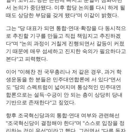
일이 꼬이고, 당은 곤란에 빠지고 분열이 심화하면
서 논의가 중단됐다. 이후 합당 논의를 다시 하게 될
때도 상당한 부담을 갖게 됐다"며 이같이 밝혔다.
그는 "당 대표가 되면 통합·연대·확장을 다 동시적으
로 추진할 기구를 만들고 직접 책임지고 추진하겠
다"며 "논의 과정이 거칠게 진행되면서 갈등이 커졌
기 때문에 매우 섬세하고 진지한 숙의가 필요하다고
본다"고 피력했다.
이어 "이해찬 전 국무총리나 저 같은 경우, 과거 학
생운동을 한 분들은 민주대연합론에 서 있다"면서
도 "당의 스펙트럼이 넓어지며 통상적인 민주대연
합론으로는 설득·수긍이 안 되는 층이 상당히 당내
기반으로 존재한다"고 짚었다.
향후 조국혁신당과의 통합·연대 여부와 관련해선
"조국혁신당이 결정해야 한다"며 "스스로 입장을 정
리하는 것이 우선"이라고 했다. 그러면서 "다른 독자