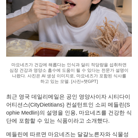
마요네즈가 건강에 해롭다는 인식과 달리 적당량을 섭취하면
심장 건강과 영양소 흡수에 도움이 될 수 있다는 전문가 설명이
나왔다. 사진은 AI 생성 이미지로, 마요네즈가 포함된 식사를
하고 있는 모델. [사진=챗GPT]
최근 영국 데일리메일은 공인 영양사이자 시티다이
어티션스(CityDietitians) 컨설턴트인 소피 메들린(S
ophie Medlin)의 설명을 인용, 마요네즈를 건강한 식
단에 포함할 수 있는 식품이라고 소개했다.
메들린에 따르면 마요네즈는 달걀노른자와 식물성