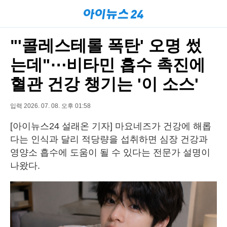
"'콜레스테롤 폭탄' 오명 썼
는데"⋯비타민 흡수 촉진에
혈관 건강 챙기는 '이 소스'
입력 2026. 07. 08. 오후 01:58
[아이뉴스24 설래온 기자] 마요네즈가 건강에 해롭
다는 인식과 달리 적당량을 섭취하면 심장 건강과
영양소 흡수에 도움이 될 수 있다는 전문가 설명이
나왔다.