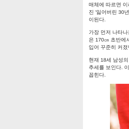
매체에 따르면 이
진 '잃어버린 30
이된다.
가장 먼저 나타나
은 170㎝ 초반에
입어 꾸준히 커졌던
현재 18세 남성
추세를 보인다. 
꼽힌다.