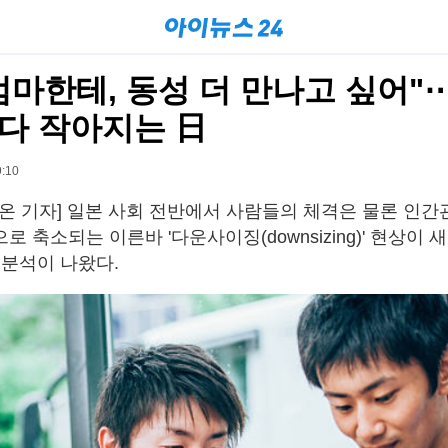
엄마한테, 동성 더 만나고 싶어"
다 작아지는 日
:10
래온 기자] 일본 사회 전반에서 사람들의 체격은 물론 인간
 축소되는 이른바 '다운사이징(downsizing)' 현상이
 분석이 나왔다.