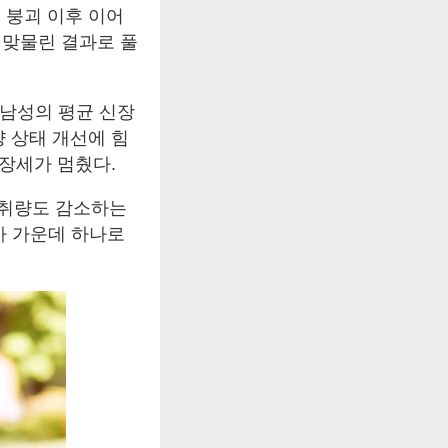
 붕괴 이후 이어
로 맞물린 결과로 풀
 남성의 평균 신장
양 상태 개선에 힘
성장세가 멈췄다.
섭취량도 감소하는
가 가운데 하나로