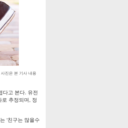
 사진은 본 기사 내용
다고 본다. 유전
과로 추정되며, 정
 '친구는 많을수