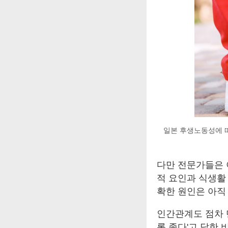
일본 후생노동성에 따
다만 전문가들은 
적 요인과 식생활
확한 원인은 아직
인간관계도 점차 
록 좋다'고 답한 