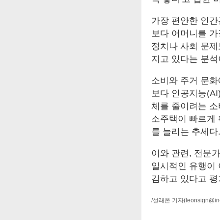
가장 편안한 인간
보다 어머니를 가
정치나 사회 문제
지고 있다는 분석
소비와 주거 문화
보다 인공지능(A
체를 줄이려는 소
소주택이 빠르게 
를 늘리는 추세다
이와 관련, 전문
일시적인 유행이 
김하고 있다고 평
/설래온 기자
(leonsign@i