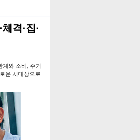
⋯체격·집·
관계와 소비, 주거
 새로운 시대상으로