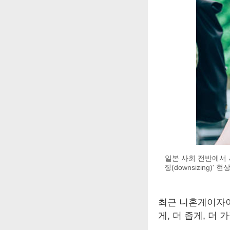
일본 사회 전반에서 
징(downsizing
최근 니혼게이자이신
게, 더 좁게, 더