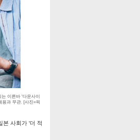
되는 이른바 '다운사이
내용과 무관. [사진=픽
본 사회가 '더 적