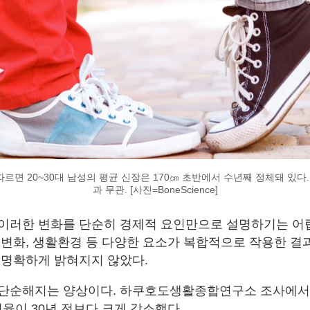
르면 20~30대 남성의 평균 신장은 170㎝ 초반에서 수년째 정체돼 있다.
과 무관. [사진=BoneScience]
이러한 변화를 단순히 경제적 요인만으로 설명하기는 어렵
 변화, 생활환경 등 다양한 요소가 복합적으로 작용한 결
 명확하게 밝혀지지 않았다.
단순해지는 양상이다. 하쿠호도생활종합연구소 조사에서는
비율이 30년 전보다 크게 감소했다.