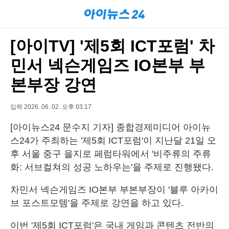
[아이TV] '제5회 ICT포럼' 차
민서 넥슨게임즈 IO본부 부
본부장 강연
입력 2026. 06. 02. 오후 03:17
[아이뉴스24 문수지 기자] 종합경제미디어 아이뉴
스24가 주최하는 '제5회 ICT포럼'이 지난달 21일 오
후 서울 중구 을지로 페럼타워에서 '비주류의 주류
화: 서브컬쳐의 성공 노하우는'을 주제로 진행됐다.
차민서 넥슨게임즈 IO본부 부본부장이 '블루 아카이
브 포스트모템'을 주제로 강연을 하고 있다.
이번 '제5회 ICT포럼'은 국내 게임과 콘텐츠 전반의