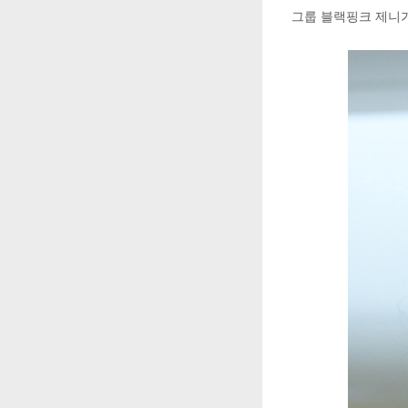
그룹 블랙핑크 제니가