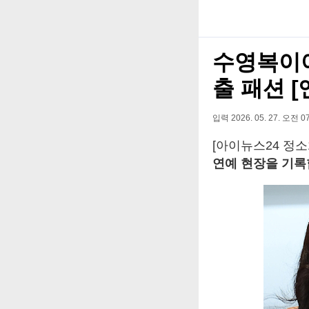
수영복이야
출 패션 
입력 2026. 05. 27. 오전 07
[아이뉴스24 정소
연예 현장을 기록