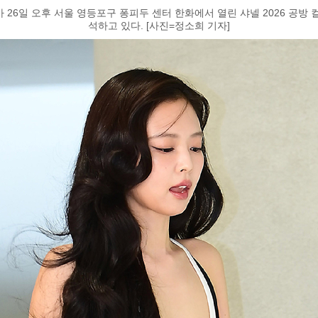
 26일 오후 서울 영등포구 퐁피두 센터 한화에서 열린 샤넬 2026 공방 
석하고 있다. [사진=정소희 기자]