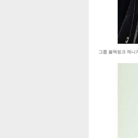
그룹 블랙핑크 제니가