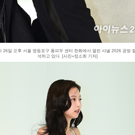
 26일 오후 서울 영등포구 퐁피두 센터 한화에서 열린 샤넬 2026 공방 
석하고 있다. [사진=정소희 기자]