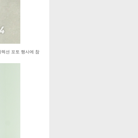
컬렉션 포토 행사에 참