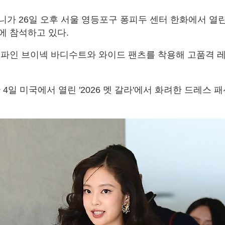
가 26일 오후 서울 영등포구 퐁피두 센터 한화에서 열린 
에 참석하고 있다.
 파인 브이넥 바디수트와 와이드 팬츠를 착용해 고품격 
 4일 미국에서 열린 '2026 멧 갈라'에서 화려한 드레스 