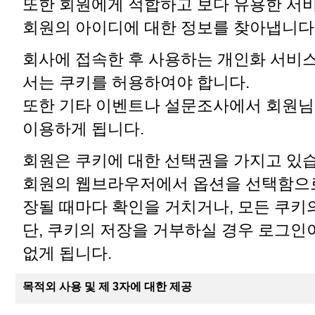
또한 회원에게 적합하고 보다 유용한 서
회원의 아이디에 대한 정보를 찾아냅니다
회사에 접속한 후 사용하는 개인화 서비
서는 쿠키를 허용하여야 합니다.
또한 기타 이벤트나 설문조사에서 회원님
이용하게 됩니다.
회원은 쿠키에 대한 선택권을 가지고 있
회원의 웹브라우저에서 옵션을 선택함으로
장될 때마다 확인을 거치거나, 모든 쿠키
단, 쿠키의 저장을 거부하실 경우 로그인
없게 됩니다.
목적외 사용 및 제 3자에 대한 제공