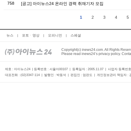
758
[공고] 아이뉴스24 온라인 경력 취재기자 모집
1
2
3
4
5
뉴스
포토ㆍ영상
오피니언
스페셜
|
|
|
Copyright(c) inews24.com. All Rights Reser
Please read inews24’s privacy policy. Conta
제호 : 아이뉴스24 | 등록번호 : 서울아00107 | 등록일자 : 2005.11.07 | 사업자 등록번
대표전화 : (02)3347-114 | 발행인 : 박동석 | 편집인 : 엄판도 | 개인정보관리 책임자