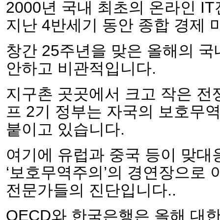
2000년 국내 최초의 온라인 
지난 4반세기 동안 종합 경제
창간 25주년을 맞은 올해의 국
안하고 비관적입니다.
지구촌 곳곳에서 크고 작은 전
프 2기 정부는 자국의 보호무
붙이고 있습니다.
여기에 유럽과 중국 등이 맞대
‘보호무역주의’의 경연장으로 
전문가들의 진단입니다..
OECD와 한국은행은 올해 대한