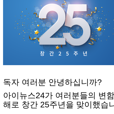
독자 여러분 안녕하십니까?
아이뉴스24가 여러분들의 변함
해로 창간 25주년을 맞이했습