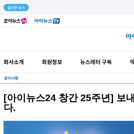
실시간 뉴스
회사소개
회원정보
뉴스레터 구독
약
공지사항
[아이뉴스24 창간 25주년] 
다.